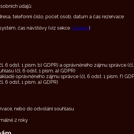
osobních údajů:
resa, telefonní číslo, počet osob, datum a čas rezervace
 systém, čas návštěvy (viz sekce
Cookies
)
l. 6 odst. 1 písm. b) GDPR) a oprávněného zájmu správce (čl.
hlasu (čl. 6 odst. 1 písm. a) GDPR)
ákladě oprávněného zájmu správce (čl. 6 odst. 1 písm. f) GD
l. 6 odst. 1 písm. a) GDPR)
ervace, nebo do odvolání souhlasu
málně 2 roky
anám