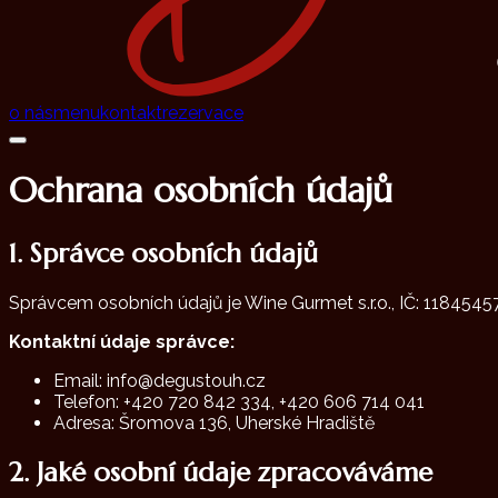
o nás
menu
kontakt
rezervace
Ochrana osobních údajů
1. Správce osobních údajů
Správcem osobních údajů je Wine Gurmet s.r.o., IČ: 11845457
Kontaktní údaje správce:
Email: info@degustouh.cz
Telefon: +420 720 842 334, +420 606 714 041
Adresa:
Šromova 136, Uherské Hradiště
2. Jaké osobní údaje zpracováváme