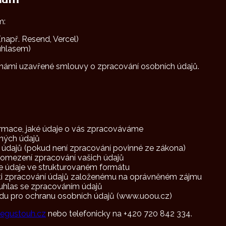
m:
(např. Resend, Vercel)
uhlasem)
s námi uzavřené smlouvy o zpracování osobních údajů.
rmace, jaké údaje o vás zpracováváme
ných údajů
údajů (pokud není zpracování povinné ze zákona)
omezení zpracování vašich údajů
e údaje ve strukturovaném formátu
ti zpracování údajů založenému na oprávněném zájmu
uhlas se zpracováním údajů
du pro ochranu osobních údajů (www.uoou.cz)
egustouh.cz
nebo telefonicky na +420 720 842 334.