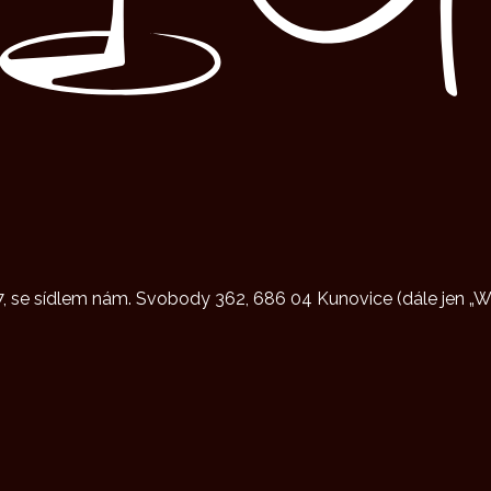
, se sídlem nám. Svobody 362, 686 04 Kunovice (dále jen „Win