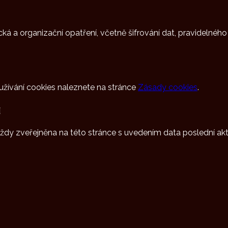
ká a organizační opatření, včetně šifrování dat, pravidelnéh
užívání cookies naleznete na stránce
Zásady cookies
.
ů
vždy zveřejněna na této stránce s uvedením data poslední ak