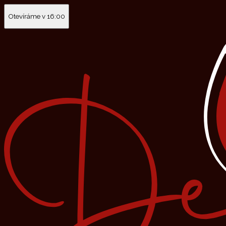
Otevíráme v 16:00