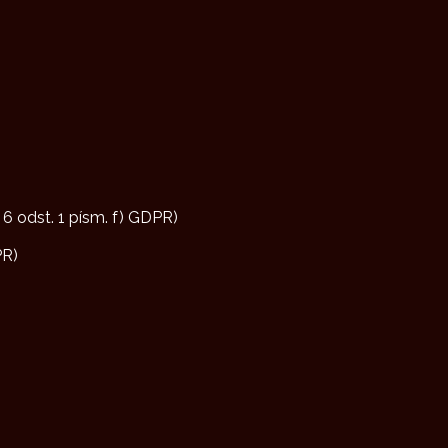
 6 odst. 1 písm. f) GDPR)
PR)