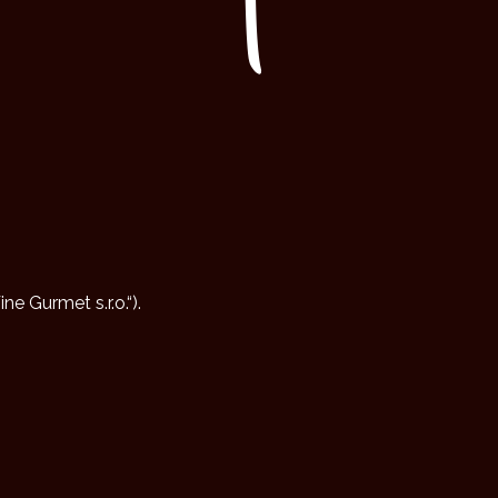
e Gurmet s.r.o.“).