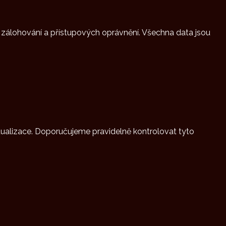
o zálohování a přístupových oprávnění. Všechna data jsou
tualizace. Doporučujeme pravidelně kontrolovat tyto