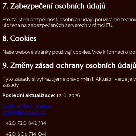
7. Zabezpečení osobních údajů
Pro zajištění bezpečnosti osobních údajů používáme technic
uložena na zabezpečených serverech v rámci EU.
8. Cookies
Naše webové stránky používají cookies. Více informací o po
9. Změny zásad ochrany osobních údaj
Tyto zásady si vyhrazujeme právo měnit. Aktuální verze je 
zásady.
Poslední aktualizace:
12. 6. 2026
Zpět na hlavní stránku
info@degustouh.cz
+420 720 842 334
+420 606 714 041